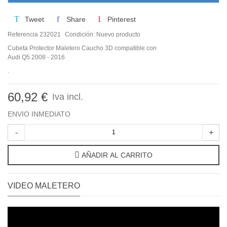
Tweet
Share
Pinterest
Referencia
232021
Condición:
Nuevo producto
Cubeta Protector Maletero Caucho 3D compatible con
Audi Q5 2008 - 2016
.
60,92 €
Iva incl.
ENVIO INMEDIATO
-
+
AÑADIR AL CARRITO
VIDEO MALETERO