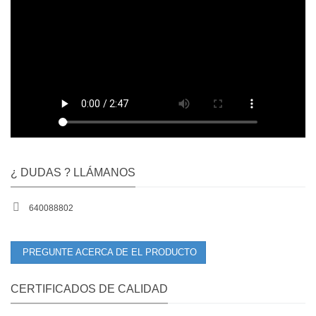
¿ DUDAS ? LLÁMANOS
640088802
PREGUNTE ACERCA DE EL PRODUCTO
CERTIFICADOS DE CALIDAD