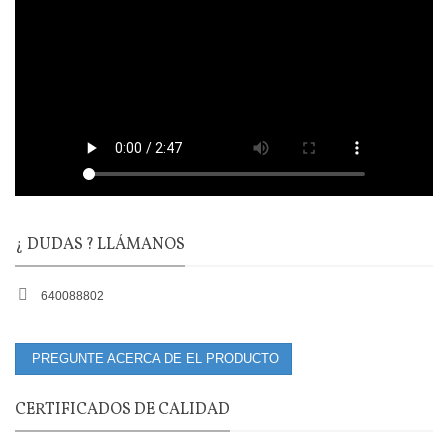
¿ DUDAS ? LLÁMANOS
640088802
PREGUNTE ACERCA DE EL PRODUCTO
CERTIFICADOS DE CALIDAD