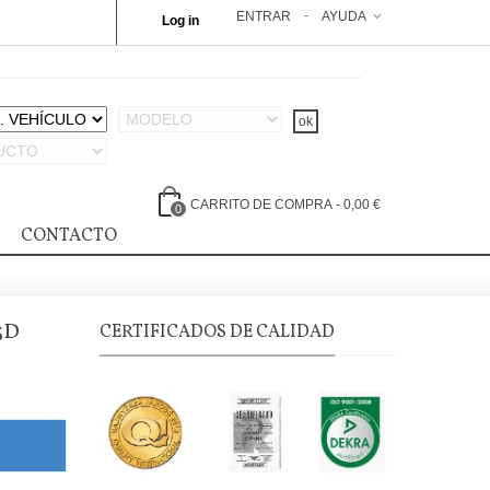
ENTRAR
AYUDA
Log in
CARRITO DE COMPRA
-
0,00 €
0
CONTACTO
3D
CERTIFICADOS DE CALIDAD