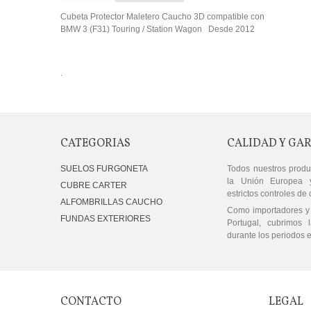
Cubeta Protector Maletero Caucho 3D compatible con
BMW 3 (F31) Touring / Station Wagon Desde 2012
.
CATEGORIAS
CALIDAD Y GA
SUELOS FURGONETA
Todos nuestros produ
la Unión Europea 
CUBRE CARTER
estrictos controles de 
ALFOMBRILLAS CAUCHO
Como importadores y 
FUNDAS EXTERIORES
Portugal, cubrimos l
durante los periodos e
CONTACTO
LEGAL