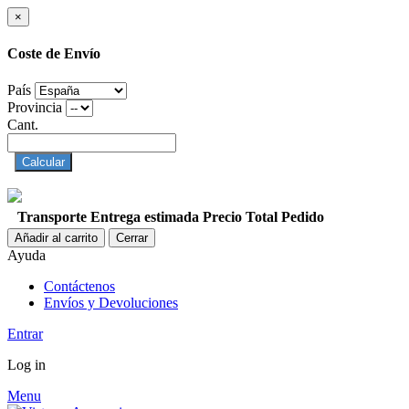
×
Coste de Envío
País
Provincia
Cant.
Calcular
Transporte
Entrega estimada
Precio
Total Pedido
Añadir al carrito
Cerrar
Ayuda
Contáctenos
Envíos y Devoluciones
Entrar
Log in
Menu