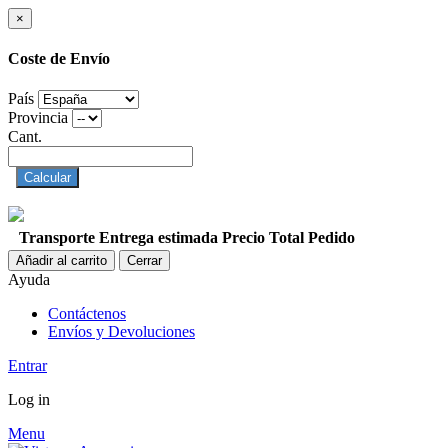
×
Coste de Envío
País
Provincia
Cant.
Calcular
Transporte
Entrega estimada
Precio
Total Pedido
Añadir al carrito
Cerrar
Ayuda
Contáctenos
Envíos y Devoluciones
Entrar
Log in
Menu