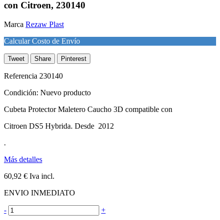
con Citroen, 230140
Marca
Rezaw Plast
Calcular Costo de Envío
Tweet
Share
Pinterest
Referencia
230140
Condición:
Nuevo producto
Cubeta Protector Maletero Caucho 3D compatible con
Citroen DS5 Hybrida. Desde 2012
.
Más detalles
60,92 €
Iva incl.
ENVIO INMEDIATO
-
+