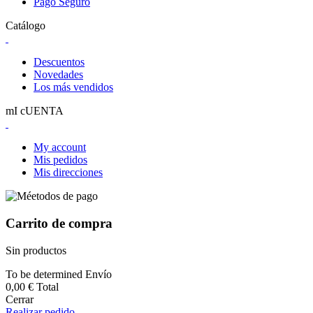
Pago Seguro
Catálogo
Descuentos
Novedades
Los más vendidos
mI cUENTA
My account
Mis pedidos
Mis direcciones
Carrito de compra
Sin productos
To be determined
Envío
0,00 €
Total
Cerrar
Realizar pedido