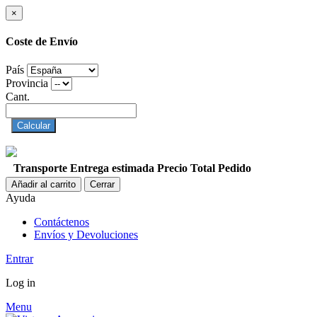
×
Coste de Envío
País
Provincia
Cant.
Calcular
Transporte
Entrega estimada
Precio
Total Pedido
Añadir al carrito
Cerrar
Ayuda
Contáctenos
Envíos y Devoluciones
Entrar
Log in
Menu