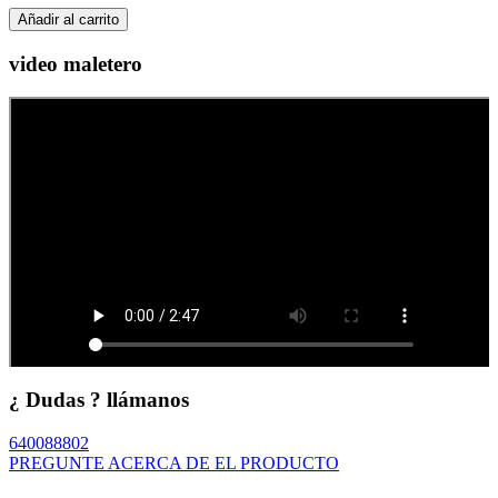
Añadir al carrito
video maletero
¿ Dudas ? llámanos
640088802
PREGUNTE ACERCA DE EL PRODUCTO