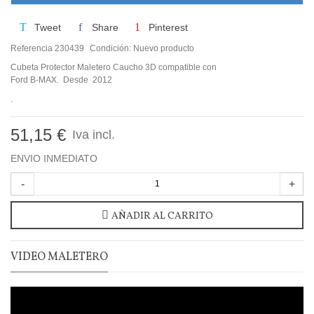
Tweet
Share
Pinterest
Referencia
230439
Condición:
Nuevo producto
Cubeta Protector Maletero Caucho 3D compatible con
Ford B-MAX. Desde 2012
.
51,15 €
Iva incl.
ENVIO INMEDIATO
-
+
AÑADIR AL CARRITO
VIDEO MALETERO