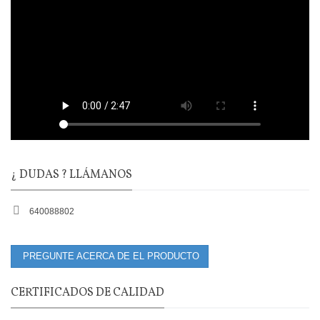
¿ DUDAS ? LLÁMANOS
640088802
PREGUNTE ACERCA DE EL PRODUCTO
CERTIFICADOS DE CALIDAD