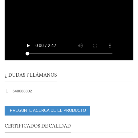
¿ DUDAS ? LLÁMANOS
640088802
PREGUNTE ACERCA DE EL PRODUCTO
CERTIFICADOS DE CALIDAD