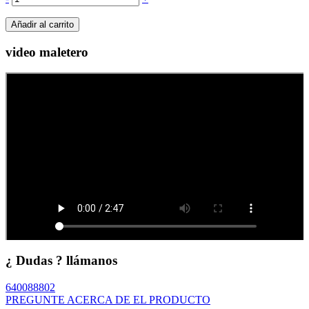
Añadir al carrito
video maletero
¿ Dudas ? llámanos
640088802
PREGUNTE ACERCA DE EL PRODUCTO