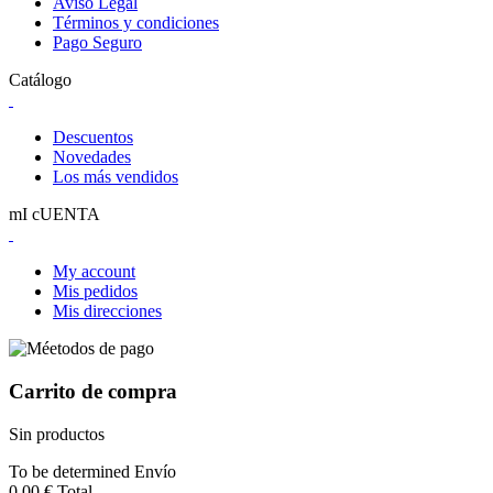
Aviso Legal
Términos y condiciones
Pago Seguro
Catálogo
Descuentos
Novedades
Los más vendidos
mI cUENTA
My account
Mis pedidos
Mis direcciones
Carrito de compra
Sin productos
To be determined
Envío
0,00 €
Total