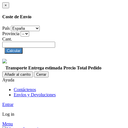
×
Coste de Envío
País
Provincia
Cant.
Calcular
Transporte
Entrega estimada
Precio
Total Pedido
Añadir al carrito
Cerrar
Ayuda
Contáctenos
Envíos y Devoluciones
Entrar
Log in
Menu