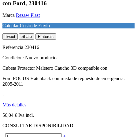
con Ford, 230416
Marca
Rezaw Plast
Calcular Costo de Envío
Tweet
Share
Pinterest
Referencia
230416
Condición:
Nuevo producto
Cubeta Protector Maletero Caucho 3D compatible con
Ford FOCUS Hatchback con rueda de repuesto de emergencia.
2005-2011
.
Más detalles
56,04 €
Iva incl.
CONSULTAR DISPONIBILIDAD
-
+