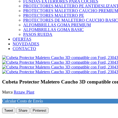
FUNDAS EXTERIORES PARA COCHES
PROTECTORES MALETERO PE ANTIDESLIZAN
PROTECTORES MALETERO CAUCHO PREMIU
PROTECTORES MALETERO PE
PROTECTORES DE MALETERO CAUCHO BASIC
ALFOMBRILLAS GOMA PREMIUM
ALFOMBRILLAS GOMA BASIC
PASOS RUEDA
OFERTAS
NOVEDADES
CONTACTO
Cubeta Protector Maletero Caucho 3D compatible co
Marca
Rezaw Plast
Calcular Costo de Envío
Tweet
Share
Pinterest