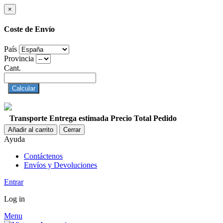
×
Coste de Envío
País
Provincia
Cant.
Calcular
Transporte
Entrega estimada
Precio
Total Pedido
Añadir al carrito
Cerrar
Ayuda
Contáctenos
Envíos y Devoluciones
Entrar
Log in
Menu