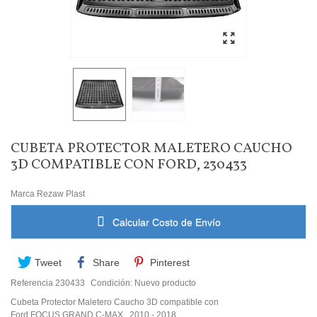
CUBETA PROTECTOR MALETERO CAUCHO
3D COMPATIBLE CON FORD, 230433
Marca
Rezaw Plast
Calcular Costo de Envío
Tweet
Share
Pinterest
Referencia
230433
Condición:
Nuevo producto
Cubeta Protector Maletero Caucho 3D compatible con
Ford FOCUS GRAND C-MAX. 2010 - 2018