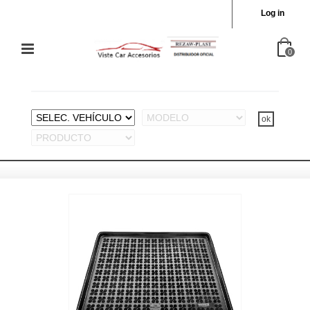
Log in
0