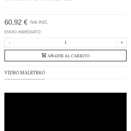
.
60,92 €
Iva incl.
ENVIO INMEDIATO
-
+
AÑADIR AL CARRITO
VIDEO MALETERO