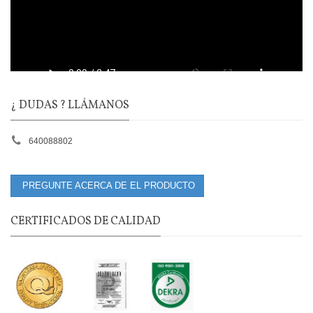
¿ DUDAS ? LLÁMANOS
640088802
PREGUNTE ACERCA DE EL PRODUCTO
CERTIFICADOS DE CALIDAD