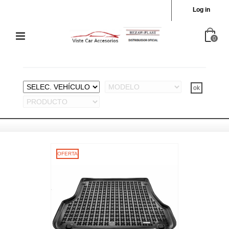
Log in
0
OFERTA