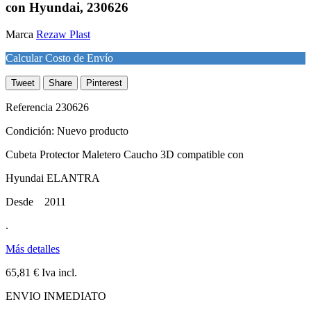
con Hyundai, 230626
Marca
Rezaw Plast
Calcular Costo de Envío
Tweet
Share
Pinterest
Referencia
230626
Condición:
Nuevo producto
Cubeta Protector Maletero Caucho 3D compatible con
Hyundai ELANTRA
Desde 2011
.
Más detalles
65,81 €
Iva incl.
ENVIO INMEDIATO