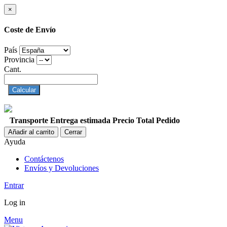
×
Coste de Envío
País
Provincia
Cant.
Calcular
Transporte
Entrega estimada
Precio
Total Pedido
Añadir al carrito
Cerrar
Ayuda
Contáctenos
Envíos y Devoluciones
Entrar
Log in
Menu