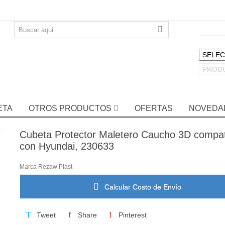
ETA
OTROS PRODUCTOS
OFERTAS
NOVEDA
Cubeta Protector Maletero Caucho 3D compat
con Hyundai, 230633
Marca
Rezaw Plast
Calcular Costo de Envío
Tweet
Share
Pinterest