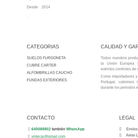
Desde 2014
.
CATEGORIAS
CALIDAD Y GA
SUELOS FURGONETA
Todos nuestros produ
la Unión Europea 
CUBRE CARTER
estrictos controles de 
ALFOMBRILLAS CAUCHO
Como importadores y 
FUNDAS EXTERIORES
Portugal, cubrimos l
durante los periodos e
CONTACTO
LEGAL
640088802
también
WhatsApp
Envíos
Aviso 
vistecar@gmail.com