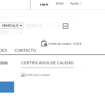
Entrar
Ayuda
Log in
Carrito de compra
-
0,00 €
0
DES
CONTACTO
ible
CERTIFICADOS DE CALIDAD