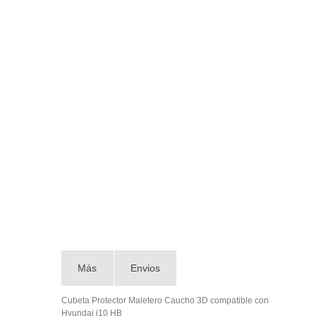
Más
Envios
Cubeta Protector Maletero Caucho 3D compatible con
Hyundai i10 HB