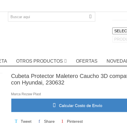
ETA
OTROS PRODUCTOS
OFERTAS
NOVEDA
Cubeta Protector Maletero Caucho 3D compat
con Hyundai, 230632
Marca
Rezaw Plast
Calcular Costo de Envío
Tweet
Share
Pinterest