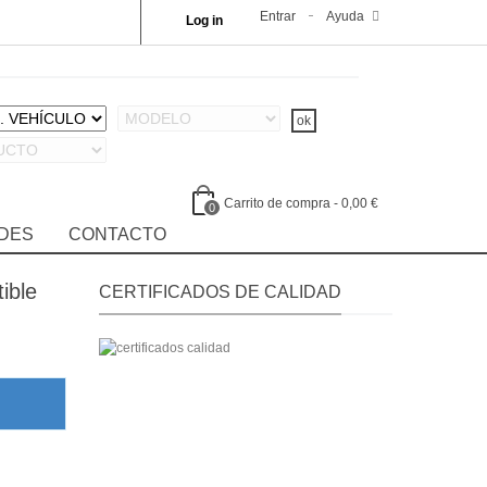
Entrar
Ayuda
Log in
Carrito de compra
-
0,00 €
0
DES
CONTACTO
ible
CERTIFICADOS DE CALIDAD