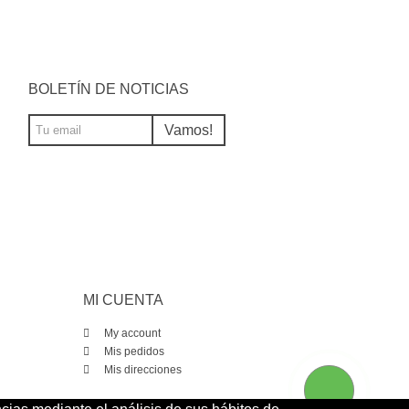
BOLETÍN DE NOTICIAS
Vamos!
MI CUENTA
My account
Mis pedidos
Mis direcciones