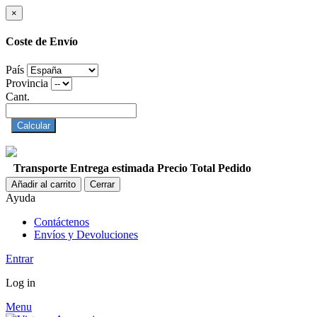
×
Coste de Envío
País
Provincia
Cant.
Calcular
Transporte
Entrega estimada
Precio
Total Pedido
Añadir al carrito
Cerrar
Ayuda
Contáctenos
Envíos y Devoluciones
Entrar
Log in
Menu