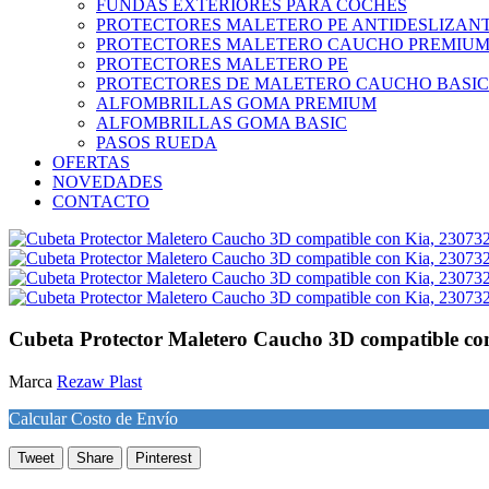
FUNDAS EXTERIORES PARA COCHES
PROTECTORES MALETERO PE ANTIDESLIZAN
PROTECTORES MALETERO CAUCHO PREMIU
PROTECTORES MALETERO PE
PROTECTORES DE MALETERO CAUCHO BASIC
ALFOMBRILLAS GOMA PREMIUM
ALFOMBRILLAS GOMA BASIC
PASOS RUEDA
OFERTAS
NOVEDADES
CONTACTO
Cubeta Protector Maletero Caucho 3D compatible co
Marca
Rezaw Plast
Calcular Costo de Envío
Tweet
Share
Pinterest