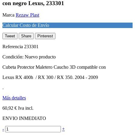
con negro Lexus, 233301
Marca
Rezaw Plast
Calcular Costo de Envío
Tweet
Share
Pinterest
Referencia
233301
Condición:
Nuevo producto
Cubeta Protector Maletero Caucho 3D compatible con
Lexus RX 400h / RX 300 / RX 350. 2004 - 2009
.
Más detalles
60,92 €
Iva incl.
ENVIO INMEDIATO
-
+