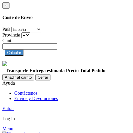
×
Coste de Envío
País
Provincia
Cant.
Calcular
Transporte
Entrega estimada
Precio
Total Pedido
Añadir al carrito
Cerrar
Ayuda
Contáctenos
Envíos y Devoluciones
Entrar
Log in
Menu