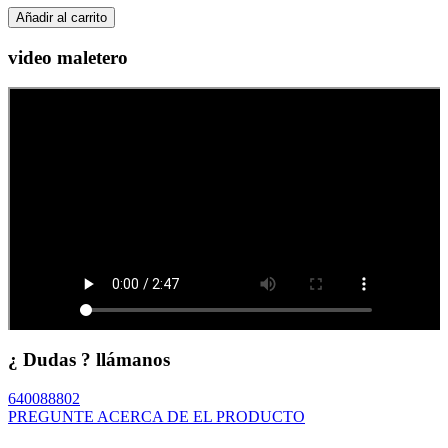
Añadir al carrito
video maletero
¿ Dudas ? llámanos
640088802
PREGUNTE ACERCA DE EL PRODUCTO