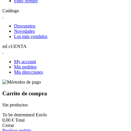
Pago Seguro
Catálogo
Descuentos
Novedades
Los más vendidos
mI cUENTA
My account
Mis pedidos
Mis direcciones
Carrito de compra
Sin productos
To be determined
Envío
0,00 €
Total
Cerrar
Realizar pedido