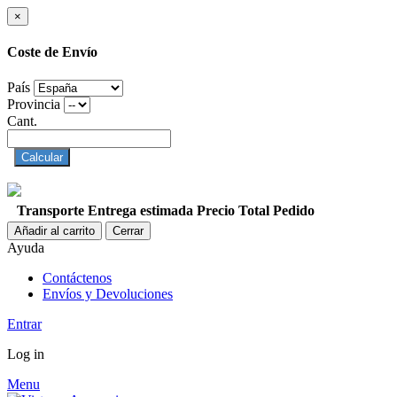
×
Coste de Envío
País
Provincia
Cant.
Calcular
Transporte
Entrega estimada
Precio
Total Pedido
Añadir al carrito
Cerrar
Ayuda
Contáctenos
Envíos y Devoluciones
Entrar
Log in
Menu