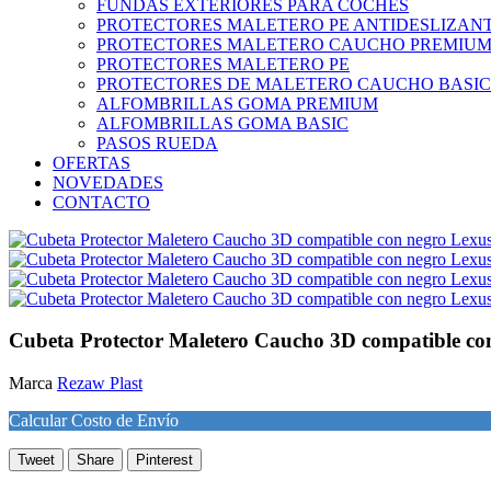
FUNDAS EXTERIORES PARA COCHES
PROTECTORES MALETERO PE ANTIDESLIZAN
PROTECTORES MALETERO CAUCHO PREMIU
PROTECTORES MALETERO PE
PROTECTORES DE MALETERO CAUCHO BASIC
ALFOMBRILLAS GOMA PREMIUM
ALFOMBRILLAS GOMA BASIC
PASOS RUEDA
OFERTAS
NOVEDADES
CONTACTO
Cubeta Protector Maletero Caucho 3D compatible co
Marca
Rezaw Plast
Calcular Costo de Envío
Tweet
Share
Pinterest