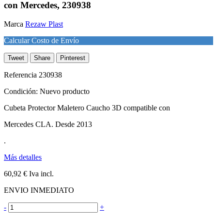
con Mercedes, 230938
Marca
Rezaw Plast
Calcular Costo de Envío
Tweet
Share
Pinterest
Referencia
230938
Condición:
Nuevo producto
Cubeta Protector Maletero Caucho 3D compatible con
Mercedes CLA. Desde 2013
.
Más detalles
60,92 €
Iva incl.
ENVIO INMEDIATO
-
+