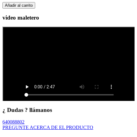
Añadir al carrito
video maletero
¿ Dudas ? llámanos
640088802
PREGUNTE ACERCA DE EL PRODUCTO