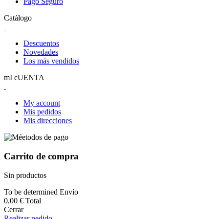
Pago Seguro
Catálogo
Descuentos
Novedades
Los más vendidos
mI cUENTA
My account
Mis pedidos
Mis direcciones
Carrito de compra
Sin productos
To be determined
Envío
0,00 €
Total
Cerrar
Realizar pedido