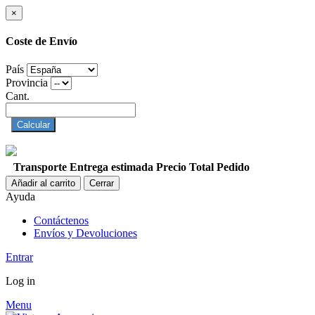
×
Coste de Envío
País
Provincia
Cant.
Calcular
Transporte
Entrega estimada
Precio
Total Pedido
Añadir al carrito
Cerrar
Ayuda
Contáctenos
Envíos y Devoluciones
Entrar
Log in
Menu