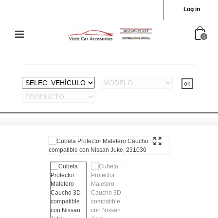
Log in
0