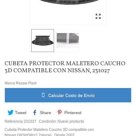
CUBETA PROTECTOR MALETERO CAUCHO
3D COMPATIBLE CON NISSAN, 231027
Marca
Rezaw Plast
Calcular Costo de Envío
Tweet
Share
Pinterest
Referencia
231027
Condición:
Nuevo producto
Cubeta Protector Maletero Caucho 3D compatible con
Nissan QASHQAI+2 7plazas. Desde 2007