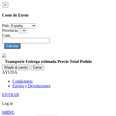
×
Coste de Envío
País
Provincia
Cant.
Calcular
Transporte
Entrega estimada
Precio
Total Pedido
Añadir al carrito
Cerrar
AYUDA
Contáctenos
Envíos y Devoluciones
ENTRAR
Log in
MENU