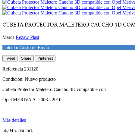
CUBETA PROTECTOR MALETERO CAUCHO 3D COMPA
Marca
Rezaw Plast
Calcular Costo de Envío
Tweet
Share
Pinterest
Referencia
231120
Condición:
Nuevo producto
Cubeta Protector Maletero Caucho 3D compatible con
Opel MERIVA A. 2003 - 2010
.
Más detalles
56,04 €
Iva incl.