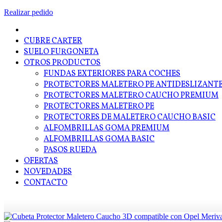
Realizar pedido
CUBRE CARTER
SUELO FURGONETA
OTROS PRODUCTOS
FUNDAS EXTERIORES PARA COCHES
PROTECTORES MALETERO PE ANTIDESLIZANT
PROTECTORES MALETERO CAUCHO PREMIUM
PROTECTORES MALETERO PE
PROTECTORES DE MALETERO CAUCHO BASIC
ALFOMBRILLAS GOMA PREMIUM
ALFOMBRILLAS GOMA BASIC
PASOS RUEDA
OFERTAS
NOVEDADES
CONTACTO