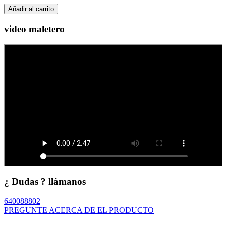
Añadir al carrito
video maletero
¿ Dudas ? llámanos
640088802
PREGUNTE ACERCA DE EL PRODUCTO