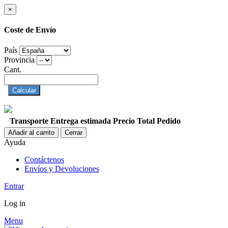
×
Coste de Envío
País
Provincia
Cant.
Calcular
Transporte
Entrega estimada
Precio
Total Pedido
Añadir al carrito
Cerrar
Ayuda
Contáctenos
Envíos y Devoluciones
Entrar
Log in
Menu