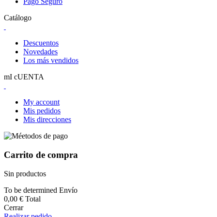
Pago Seguro
Catálogo
Descuentos
Novedades
Los más vendidos
mI cUENTA
My account
Mis pedidos
Mis direcciones
Carrito de compra
Sin productos
To be determined
Envío
0,00 €
Total
Cerrar
Realizar pedido