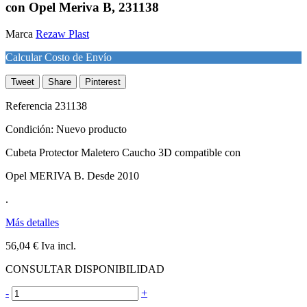
con Opel Meriva B, 231138
Marca
Rezaw Plast
Calcular Costo de Envío
Tweet
Share
Pinterest
Referencia
231138
Condición:
Nuevo producto
Cubeta Protector Maletero Caucho 3D compatible con
Opel MERIVA B. Desde 2010
.
Más detalles
56,04 €
Iva incl.
CONSULTAR DISPONIBILIDAD
-
+