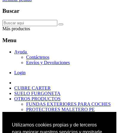
Buscar
Más productos
Menu
Ayuda
Contáctenos
Envíos y Devoluciones
Login
CUBRE CARTER
SUELO FURGONETA
OTROS PRODUCTOS
FUNDAS EXTERIORES PARA COCHES
PROTECTORES MALETERO PE
ANTIDESLIZANTES
PROTECTORES MALETERO CAUCHO
Utilizamos cookies propias y de terceros
PREMIUM
PROTECTORES MALETERO PE
para mejorar nuestros servicios y mostrarle