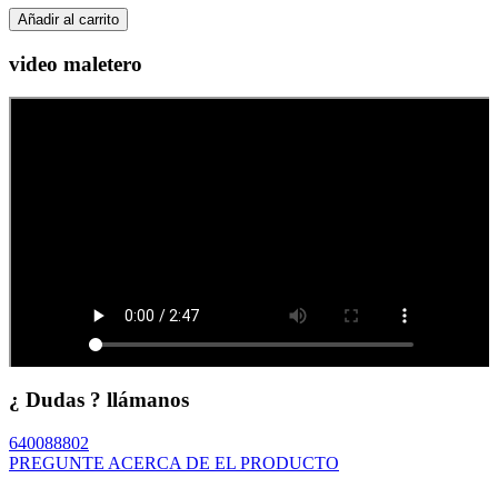
Añadir al carrito
video maletero
¿ Dudas ? llámanos
640088802
PREGUNTE ACERCA DE EL PRODUCTO