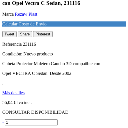
con Opel Vectra C Sedan, 231116
Marca
Rezaw Plast
Calcular Costo de Envío
Tweet
Share
Pinterest
Referencia
231116
Condición:
Nuevo producto
Cubeta Protector Maletero Caucho 3D compatible con
Opel VECTRA C Sedan. Desde 2002
.
Más detalles
56,04 €
Iva incl.
CONSULTAR DISPONIBILIDAD
-
+