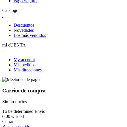
Pago Seguro
Catálogo
Descuentos
Novedades
Los más vendidos
mI cUENTA
My account
Mis pedidos
Mis direcciones
Carrito de compra
Sin productos
To be determined
Envío
0,00 €
Total
Cerrar
Realizar pedido