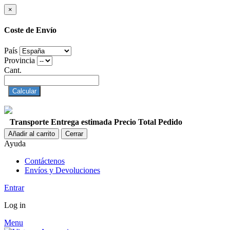
×
Coste de Envío
País
Provincia
Cant.
Calcular
Transporte
Entrega estimada
Precio
Total Pedido
Añadir al carrito
Cerrar
Ayuda
Contáctenos
Envíos y Devoluciones
Entrar
Log in
Menu