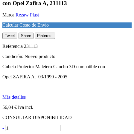
con Opel Zafira A, 231113
Marca
Rezaw Plast
Calcular Costo de Envío
Tweet
Share
Pinterest
Referencia
231113
Condición:
Nuevo producto
Cubeta Protector Maletero Caucho 3D compatible con
Opel ZAFIRA A. 03/1999 - 2005
.
Más detalles
56,04 €
Iva incl.
CONSULTAR DISPONIBILIDAD
-
+