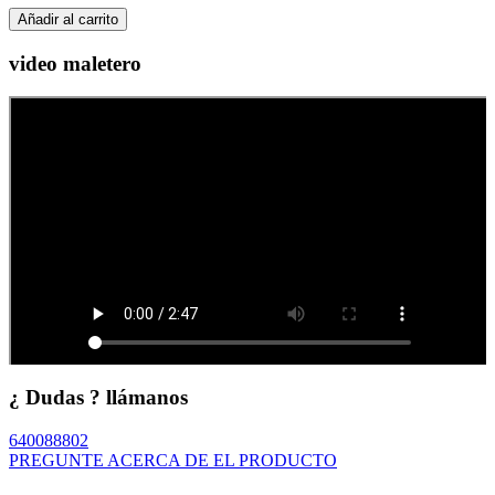
Añadir al carrito
video maletero
¿ Dudas ? llámanos
640088802
PREGUNTE ACERCA DE EL PRODUCTO