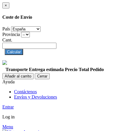
×
Coste de Envío
País
Provincia
Cant.
Calcular
Transporte
Entrega estimada
Precio
Total Pedido
Añadir al carrito
Cerrar
Ayuda
Contáctenos
Envíos y Devoluciones
Entrar
Log in
Menu