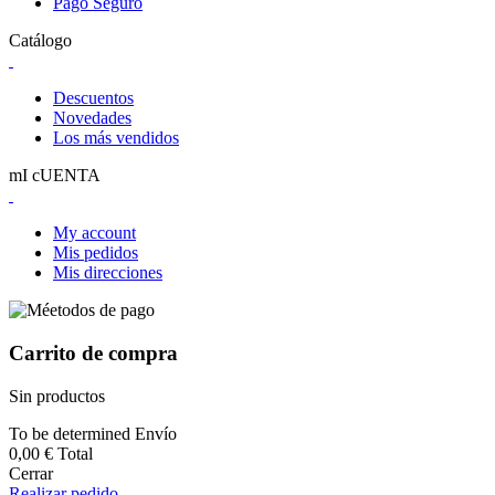
Pago Seguro
Catálogo
Descuentos
Novedades
Los más vendidos
mI cUENTA
My account
Mis pedidos
Mis direcciones
Carrito de compra
Sin productos
To be determined
Envío
0,00 €
Total
Cerrar
Realizar pedido