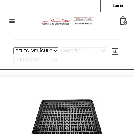
Log in
0