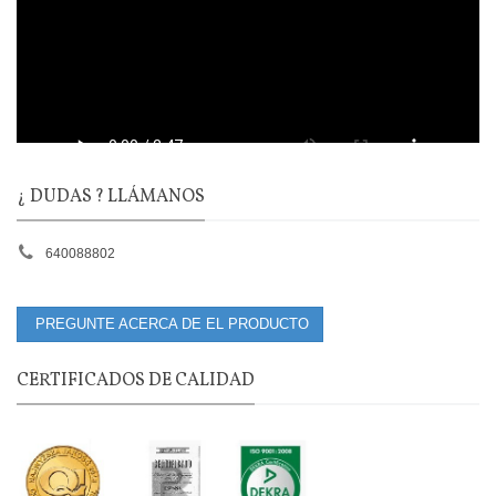
¿ DUDAS ? LLÁMANOS
640088802
PREGUNTE ACERCA DE EL PRODUCTO
CERTIFICADOS DE CALIDAD