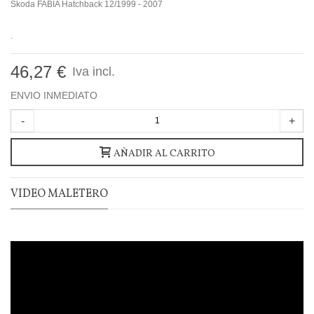
Skoda FABIA Hatchback 12/1999 - 2007
.
46,27 €
Iva incl.
ENVIO INMEDIATO
-
+
AÑADIR AL CARRITO
VIDEO MALETERO