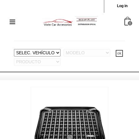
Log in
0