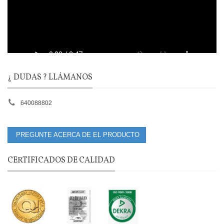
¿ DUDAS ? LLÁMANOS
640088802
PREGUNTE ACERCA DE EL PRODUCTO
CERTIFICADOS DE CALIDAD