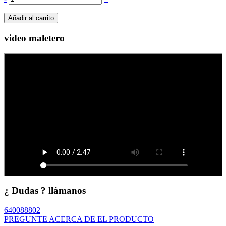
Añadir al carrito
video maletero
¿ Dudas ? llámanos
640088802
PREGUNTE ACERCA DE EL PRODUCTO