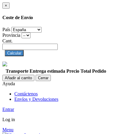
×
Coste de Envío
País
Provincia
Cant.
Calcular
Transporte
Entrega estimada
Precio
Total Pedido
Añadir al carrito
Cerrar
Ayuda
Contáctenos
Envíos y Devoluciones
Entrar
Log in
Menu