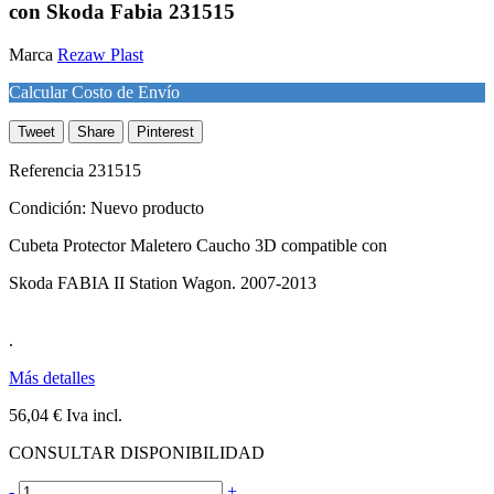
con Skoda Fabia 231515
Marca
Rezaw Plast
Calcular Costo de Envío
Tweet
Share
Pinterest
Referencia
231515
Condición:
Nuevo producto
Cubeta Protector Maletero Caucho 3D compatible con
Skoda FABIA II Station Wagon. 2007-2013
.
Más detalles
56,04 €
Iva incl.
CONSULTAR DISPONIBILIDAD
-
+