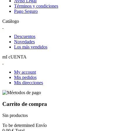
Aviso Legal
Términos y condiciones
Pago Seguro
Catálogo
Descuentos
Novedades
Los más vendidos
mI cUENTA
My account
Mis pedidos
Mis direcciones
Carrito de compra
Sin productos
To be determined
Envío
0,00 €
Total