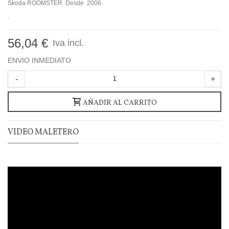
Skoda ROOMSTER Desde 2006
.
56,04 €
Iva incl.
ENVIO INMEDIATO
-
+
AÑADIR AL CARRITO
VIDEO MALETERO