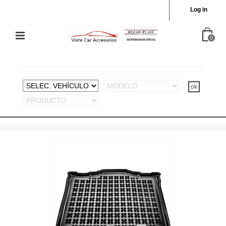
Log in
0