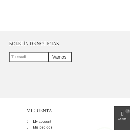
BOLETÍN DE NOTICIAS
Vamos!
MI CUENTA
0
Carrito
My account
Mis pedidos