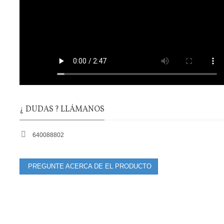
¿ DUDAS ? LLÁMANOS
640088802
PREGUNTE ACERCA DE EL PRODUCTO