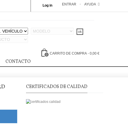
ENTRAR
AYUDA
Log in
CARRITO DE COMPRA
-
0,00 €
0
CONTACTO
3D
CERTIFICADOS DE CALIDAD