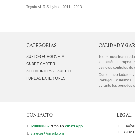
Toyota AURIS Hybrid 2011 - 2013
.
CATEGORIAS
CALIDAD Y GA
SUELOS FURGONETA
Todos nuestros produ
la Unión Europea 
CUBRE CARTER
estrictos controles de 
ALFOMBRILLAS CAUCHO
Como importadores y 
FUNDAS EXTERIORES
Portugal, cubrimos l
durante los periodos e
CONTACTO
LEGAL
640088802
también
WhatsApp
Envíos
Aviso 
vistecar@gmail.com