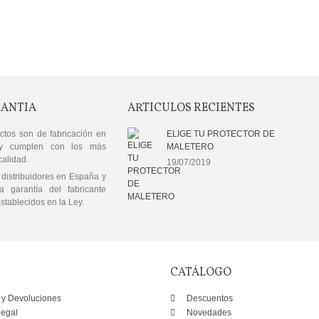
RANTIA
ARTICULOS RECIENTES
ctos son de fabricación en
ELIGE TU PROTECTOR DE
y cumplen con los más
MALETERO
calidad.
19/07/2019
distribuidores en España y
a garantía del fabricante
stablecidos en la Ley.
CATÁLOGO
 y Devoluciones
Descuentos
Legal
Novedades