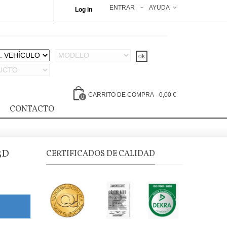
ENTRAR
AYUDA
Log in
CARRITO DE COMPRA
-
0,00 €
0
CONTACTO
3D
CERTIFICADOS DE CALIDAD