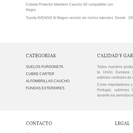
Cubeta Protector Maletero Caucho 3D compatible con
Negro
Toyota AVENSIS III Wagon versión sin nichos laterales Desde 2
.
CATEGORIAS
CALIDAD Y GA
SUELOS FURGONETA
Todos nuestros produ
la Unión Europea 
CUBRE CARTER
estrictos controles de 
ALFOMBRILLAS CAUCHO
Como importadores y 
FUNDAS EXTERIORES
Portugal, cubrimos l
durante los periodos e
CONTACTO
LEGAL