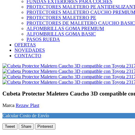
FUNDAS EXTERIORES PARA COCHES
PROTECTORES MALETERO PE ANTIDESLIZAN
PROTECTORES MALETERO CAUCHO PREMIU
PROTECTORES MALETERO PE
PROTECTORES DE MALETERO CAUCHO BASIC
ALFOMBRILLAS GOMA PREMIUM
ALFOMBRILLAS GOMA BASIC
PASOS RUEDA
OFERTAS
NOVEDADES
CONTACTO
Cubeta Protector Maletero Caucho 3D compatible co
Marca
Rezaw Plast
Calcular Costo de Envío
Tweet
Share
Pinterest