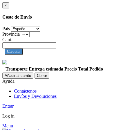
×
Coste de Envío
País
Provincia
Cant.
Calcular
Transporte
Entrega estimada
Precio
Total Pedido
Añadir al carrito
Cerrar
Ayuda
Contáctenos
Envíos y Devoluciones
Entrar
Log in
Menu