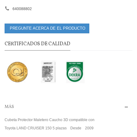
640088802
PREGUNTE ACERCA DE EL PRODUCTO
CERTIFICADOS DE CALIDAD
MÁS
Cubeta Protector Maletero Caucho 3D compatible con
Toyota LAND CRUISER 150 5 plazas Desde 2009
.