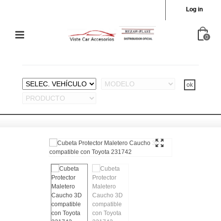
Log in
0