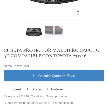
CUBETA PROTECTOR MALETERO CAUCHO
3D COMPATIBLE CON TOYOTA 231746
Marca
Rezaw Plast
Calcular Costo de Envío
Tweet
Share
Pinterest
Referencia
231746
Condición:
Nuevo producto
Cubeta Protector Maletero Caucho 3D compatible con