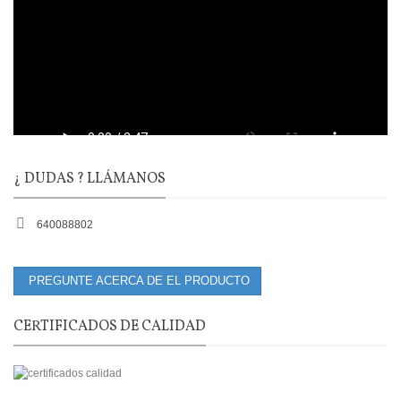
¿ DUDAS ? LLÁMANOS
640088802
PREGUNTE ACERCA DE EL PRODUCTO
CERTIFICADOS DE CALIDAD