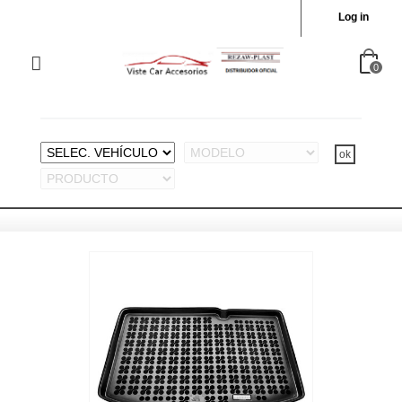
Log in
0