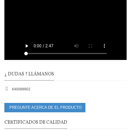
¿ DUDAS ? LLÁMANOS
640088802
PREGUNTE ACERCA DE EL PRODUCTO
CERTIFICADOS DE CALIDAD