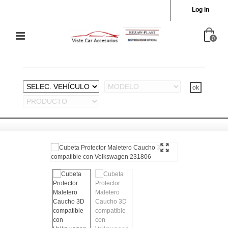
Log in
0