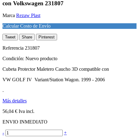
con Volkswagen 231807
Marca
Rezaw Plast
Calcular Costo de Envío
Tweet
Share
Pinterest
Referencia
231807
Condición:
Nuevo producto
Cubeta Protector Maletero Caucho 3D compatible con
VW GOLF IV Variant/Station Wagon. 1999 - 2006
.
Más detalles
56,04 €
Iva incl.
ENVIO INMEDIATO
-
+