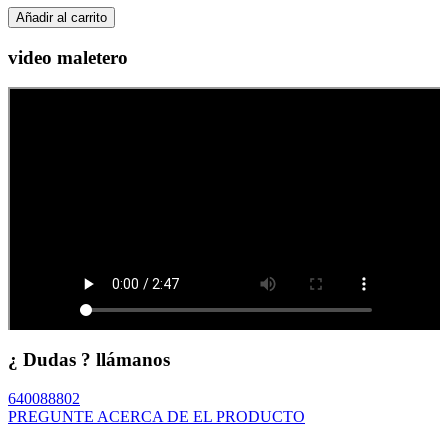
Añadir al carrito
video maletero
¿ Dudas ? llámanos
640088802
PREGUNTE ACERCA DE EL PRODUCTO