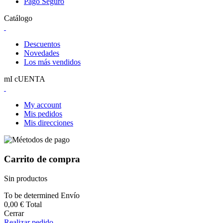
Pago Seguro
Catálogo
Descuentos
Novedades
Los más vendidos
mI cUENTA
My account
Mis pedidos
Mis direcciones
Carrito de compra
Sin productos
To be determined
Envío
0,00 €
Total
Cerrar
Realizar pedido