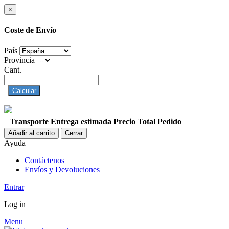
×
Coste de Envío
País
Provincia
Cant.
Calcular
Transporte
Entrega estimada
Precio
Total Pedido
Añadir al carrito
Cerrar
Ayuda
Contáctenos
Envíos y Devoluciones
Entrar
Log in
Menu