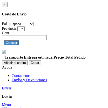
×
Coste de Envío
País
Provincia
Cant.
Calcular
Transporte
Entrega estimada
Precio
Total Pedido
Añadir al carrito
Cerrar
Ayuda
Contáctenos
Envíos y Devoluciones
Entrar
Log in
Menu