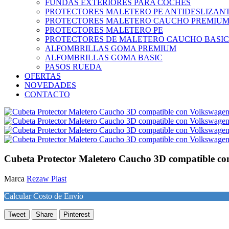
FUNDAS EXTERIORES PARA COCHES
PROTECTORES MALETERO PE ANTIDESLIZAN
PROTECTORES MALETERO CAUCHO PREMIU
PROTECTORES MALETERO PE
PROTECTORES DE MALETERO CAUCHO BASIC
ALFOMBRILLAS GOMA PREMIUM
ALFOMBRILLAS GOMA BASIC
PASOS RUEDA
OFERTAS
NOVEDADES
CONTACTO
Cubeta Protector Maletero Caucho 3D compatible c
Marca
Rezaw Plast
Calcular Costo de Envío
Tweet
Share
Pinterest