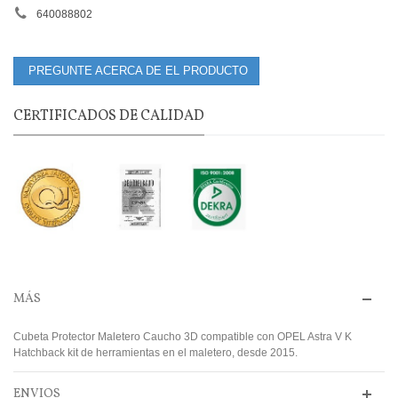
640088802
PREGUNTE ACERCA DE EL PRODUCTO
CERTIFICADOS DE CALIDAD
MÁS
Cubeta Protector Maletero Caucho 3D compatible con OPEL Astra V K
Hatchback kit de herramientas en el maletero, desde 2015.
ENVIOS