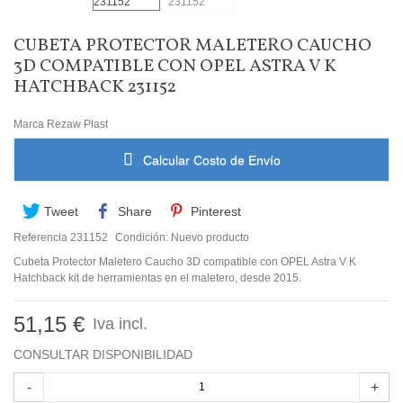
CUBETA PROTECTOR MALETERO CAUCHO
3D COMPATIBLE CON OPEL ASTRA V K
HATCHBACK 231152
Marca
Rezaw Plast
Calcular Costo de Envío
Tweet
Share
Pinterest
Referencia
231152
Condición:
Nuevo producto
Cubeta Protector Maletero Caucho 3D compatible con OPEL Astra V K
Hatchback kit de herramientas en el maletero, desde 2015.
51,15 €
Iva incl.
CONSULTAR DISPONIBILIDAD
-
+