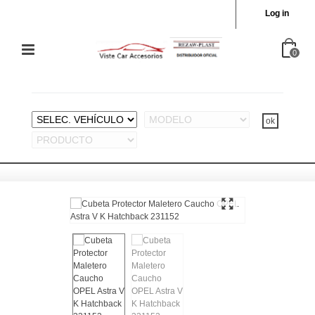
Log in
0