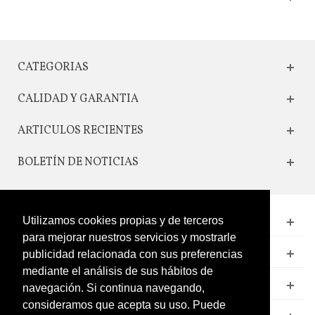
CATEGORIAS
CALIDAD Y GARANTIA
ARTICULOS RECIENTES
BOLETÍN DE NOTICIAS
Utilizamos cookies propias y de terceros
CONTACTO
para mejorar nuestros servicios y mostrarle
LEGAL
publicidad relacionada con sus preferencias
mediante el análisis de sus hábitos de
CATÁLOGO
navegación. Si continua navegando,
consideramos que acepta su uso. Puede