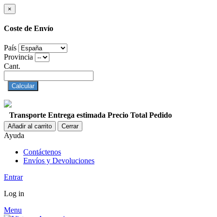
×
Coste de Envío
País
Provincia
Cant.
Calcular
Transporte
Entrega estimada
Precio
Total Pedido
Añadir al carrito
Cerrar
Ayuda
Contáctenos
Envíos y Devoluciones
Entrar
Log in
Menu