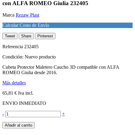
con ALFA ROMEO Giulia 232405
Marca
Rezaw Plast
Calcular Costo de Envío
Tweet
Share
Pinterest
Referencia
232405
Condición:
Nuevo producto
Cubeta Protector Maletero Caucho 3D compatible con ALFA
ROMEO Giulia desde 2016.
Más detalles
65,81 €
Iva incl.
ENVIO INMEDIATO
-
+
Añadir al carrito