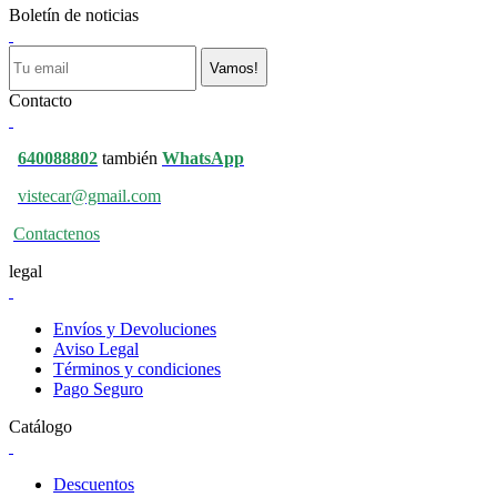
Boletín de noticias
Vamos!
Contacto
640088802
también
WhatsApp
vistecar@gmail.com
Contactenos
legal
Envíos y Devoluciones
Aviso Legal
Términos y condiciones
Pago Seguro
Catálogo
Descuentos