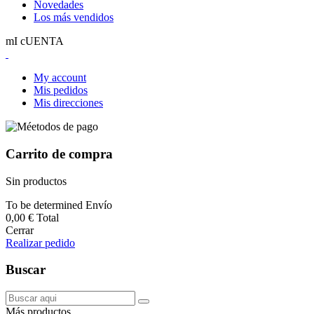
Novedades
Los más vendidos
mI cUENTA
My account
Mis pedidos
Mis direcciones
Carrito de compra
Sin productos
To be determined
Envío
0,00 €
Total
Cerrar
Realizar pedido
Buscar
Más productos