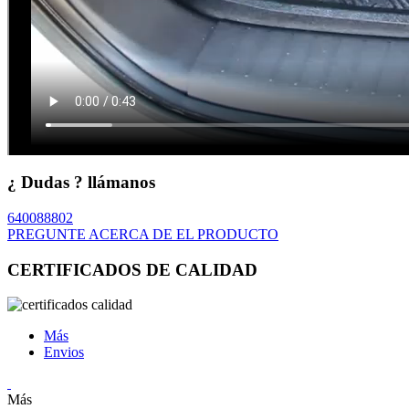
¿ Dudas ? llámanos
640088802
PREGUNTE ACERCA DE EL PRODUCTO
CERTIFICADOS DE CALIDAD
Más
Envios
Más