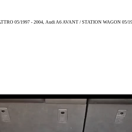
UATTRO 05/1997 - 2004, Audi A6 AVANT / STATION WAGON 05/19