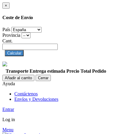
×
Coste de Envío
País
Provincia
Cant.
Calcular
Transporte
Entrega estimada
Precio
Total Pedido
Añadir al carrito
Cerrar
Ayuda
Contáctenos
Envíos y Devoluciones
Entrar
Log in
Menu