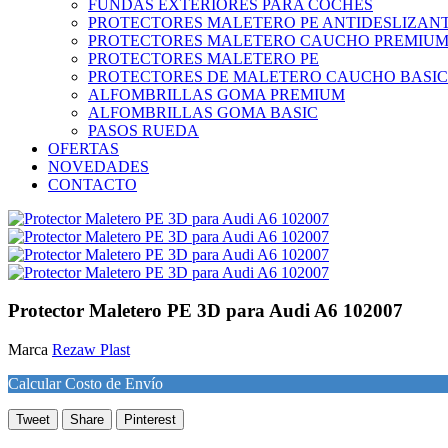
FUNDAS EXTERIORES PARA COCHES
PROTECTORES MALETERO PE ANTIDESLIZAN
PROTECTORES MALETERO CAUCHO PREMIU
PROTECTORES MALETERO PE
PROTECTORES DE MALETERO CAUCHO BASIC
ALFOMBRILLAS GOMA PREMIUM
ALFOMBRILLAS GOMA BASIC
PASOS RUEDA
OFERTAS
NOVEDADES
CONTACTO
Protector Maletero PE 3D para Audi A6 102007
Marca
Rezaw Plast
Calcular Costo de Envío
Tweet
Share
Pinterest