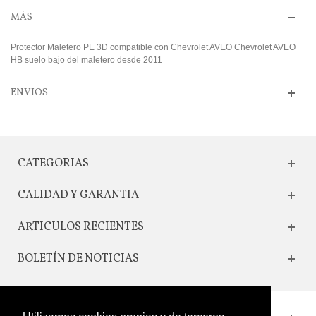
MÁS
Protector Maletero PE 3D compatible con Chevrolet AVEO Chevrolet AVEO
HB suelo bajo del maletero desde 2011
ENVIOS
CATEGORIAS
CALIDAD Y GARANTIA
ARTICULOS RECIENTES
BOLETÍN DE NOTICIAS