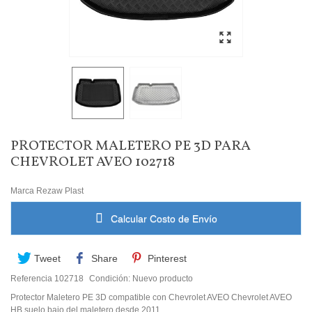
PROTECTOR MALETERO PE 3D PARA
CHEVROLET AVEO 102718
Marca
Rezaw Plast
Calcular Costo de Envío
Tweet
Share
Pinterest
Referencia
102718
Condición:
Nuevo producto
Protector Maletero PE 3D compatible con Chevrolet AVEO Chevrolet AVEO
HB suelo bajo del maletero desde 2011