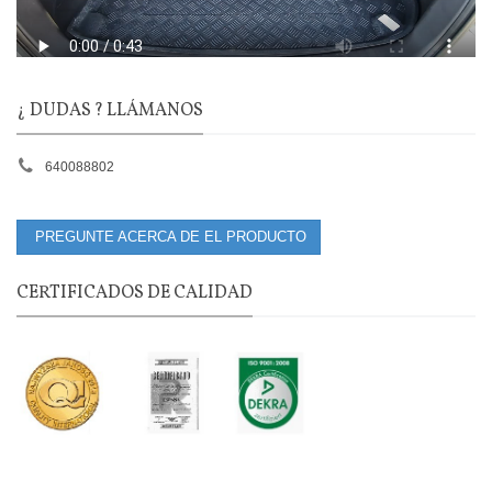
¿ DUDAS ? LLÁMANOS
640088802
PREGUNTE ACERCA DE EL PRODUCTO
CERTIFICADOS DE CALIDAD