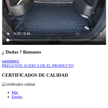
¿ Dudas ? llámanos
640088802
PREGUNTE ACERCA DE EL PRODUCTO
CERTIFICADOS DE CALIDAD
Más
Envios