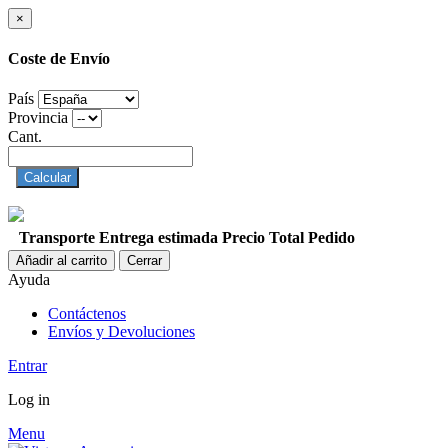
×
Coste de Envío
País
Provincia
Cant.
Calcular
Transporte
Entrega estimada
Precio
Total Pedido
Añadir al carrito
Cerrar
Ayuda
Contáctenos
Envíos y Devoluciones
Entrar
Log in
Menu