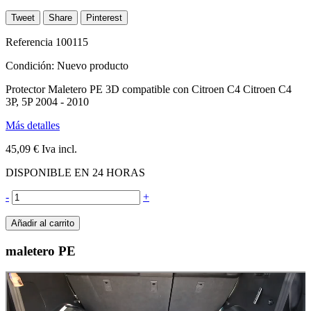
Tweet
Share
Pinterest
Referencia
100115
Condición:
Nuevo producto
Protector Maletero PE 3D compatible con Citroen C4 Citroen C4
3P, 5P 2004 - 2010
Más detalles
45,09 €
Iva incl.
DISPONIBLE EN 24 HORAS
-
+
Añadir al carrito
maletero PE