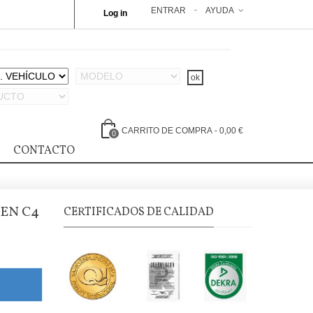
ENTRAR
AYUDA
Log in
CARRITO DE COMPRA
-
0,00 €
0
CONTACTO
EN C4
CERTIFICADOS DE CALIDAD