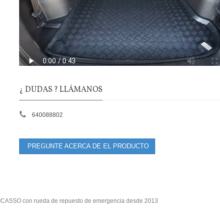
¿ DUDAS ? LLÁMANOS
640088802
PREGUNTE ACERCA DE EL PRODUCTO
 PICASSO con rueda de repuesto de emergencia desde 2013