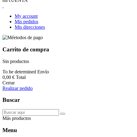
mI cUENTA
My account
Mis pedidos
Mis direcciones
Carrito de compra
Sin productos
To be determined
Envío
0,00 €
Total
Cerrar
Realizar pedido
Buscar
Más productos
Menu