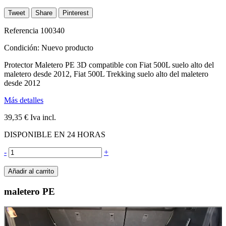
Tweet
Share
Pinterest
Referencia
100340
Condición:
Nuevo producto
Protector Maletero PE 3D compatible con Fiat 500L suelo alto del
maletero desde 2012, Fiat 500L Trekking suelo alto del maletero
desde 2012
Más detalles
39,35 €
Iva incl.
DISPONIBLE EN 24 HORAS
-
+
Añadir al carrito
maletero PE