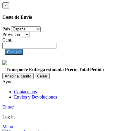
×
Coste de Envío
País
Provincia
Cant.
Calcular
Transporte
Entrega estimada
Precio
Total Pedido
Añadir al carrito
Cerrar
Ayuda
Contáctenos
Envíos y Devoluciones
Entrar
Log in
Menu