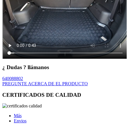
¿ Dudas ? llámanos
640088802
PREGUNTE ACERCA DE EL PRODUCTO
CERTIFICADOS DE CALIDAD
Más
Envios