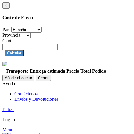
×
Coste de Envío
País
Provincia
Cant.
Calcular
Transporte
Entrega estimada
Precio
Total Pedido
Añadir al carrito
Cerrar
Ayuda
Contáctenos
Envíos y Devoluciones
Entrar
Log in
Menu