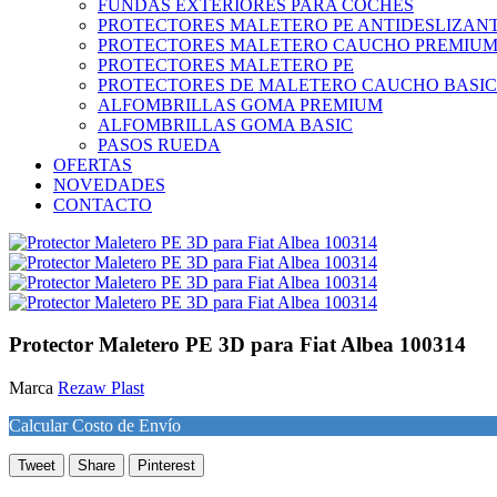
FUNDAS EXTERIORES PARA COCHES
PROTECTORES MALETERO PE ANTIDESLIZAN
PROTECTORES MALETERO CAUCHO PREMIU
PROTECTORES MALETERO PE
PROTECTORES DE MALETERO CAUCHO BASIC
ALFOMBRILLAS GOMA PREMIUM
ALFOMBRILLAS GOMA BASIC
PASOS RUEDA
OFERTAS
NOVEDADES
CONTACTO
Protector Maletero PE 3D para Fiat Albea 100314
Marca
Rezaw Plast
Calcular Costo de Envío
Tweet
Share
Pinterest