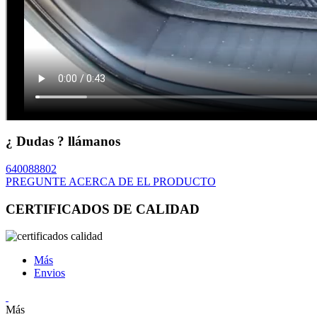
¿ Dudas ? llámanos
640088802
PREGUNTE ACERCA DE EL PRODUCTO
CERTIFICADOS DE CALIDAD
Más
Envios
Más