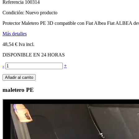
Referencia
100314
Condición:
Nuevo producto
Protector Maletero PE 3D compatible con Fiat Albea Fiat ALBEA de
Más detalles
48,54 €
Iva incl.
DISPONIBLE EN 24 HORAS
-
+
Añadir al carrito
maletero PE