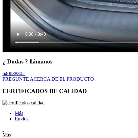
¿ Dudas ? llámanos
640088802
PREGUNTE ACERCA DE EL PRODUCTO
CERTIFICADOS DE CALIDAD
Más
Envios
Más