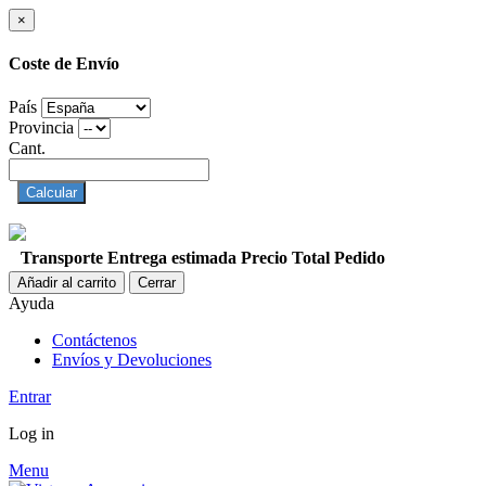
×
Coste de Envío
País
Provincia
Cant.
Calcular
Transporte
Entrega estimada
Precio
Total Pedido
Añadir al carrito
Cerrar
Ayuda
Contáctenos
Envíos y Devoluciones
Entrar
Log in
Menu