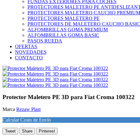
FUNDAS EXTERIORES PARA COCHES
PROTECTORES MALETERO PE ANTIDESLIZAN
PROTECTORES MALETERO CAUCHO PREMIU
PROTECTORES MALETERO PE
PROTECTORES DE MALETERO CAUCHO BASIC
ALFOMBRILLAS GOMA PREMIUM
ALFOMBRILLAS GOMA BASIC
PASOS RUEDA
OFERTAS
NOVEDADES
CONTACTO
Protector Maletero PE 3D para Fiat Croma 100322
Marca
Rezaw Plast
Calcular Costo de Envío
Tweet
Share
Pinterest