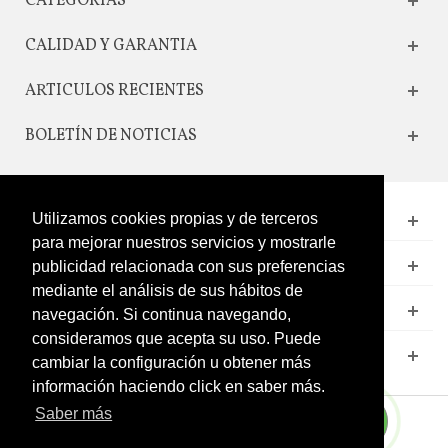
CATEGORIAS
CALIDAD Y GARANTIA
ARTICULOS RECIENTES
BOLETÍN DE NOTICIAS
Utilizamos cookies propias y de terceros
CONTACTO
para mejorar nuestros servicios y mostrarle
LEGAL
publicidad relacionada con sus preferencias
mediante el análisis de sus hábitos de
CATÁLOGO
navegación. Si continua navegando,
consideramos que acepta su uso. Puede
MI CUENTA
cambiar la configuración u obtener más
información haciendo click en saber más.
Saber más