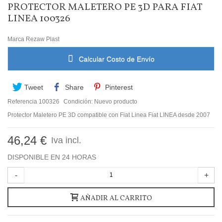
PROTECTOR MALETERO PE 3D PARA FIAT
LINEA 100326
Marca
Rezaw Plast
Calcular Costo de Envío
Tweet
Share
Pinterest
Referencia
100326
Condición:
Nuevo producto
Protector Maletero PE 3D compatible con Fiat Linea Fiat LINEA desde 2007
46,24 €
Iva incl.
DISPONIBLE EN 24 HORAS
-
+
AÑADIR AL CARRITO