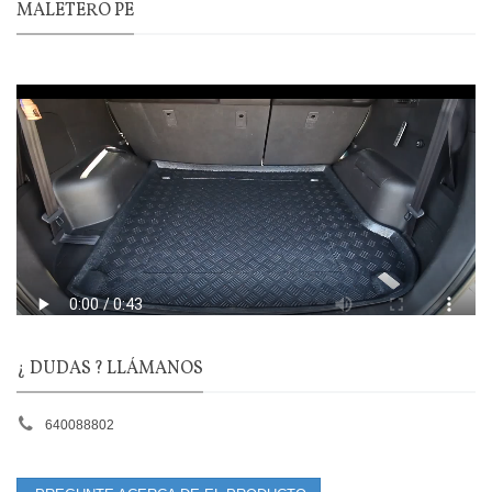
MALETERO PE
¿ DUDAS ? LLÁMANOS
640088802