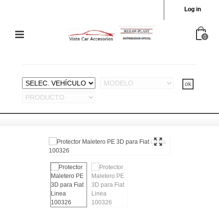
Log in
0