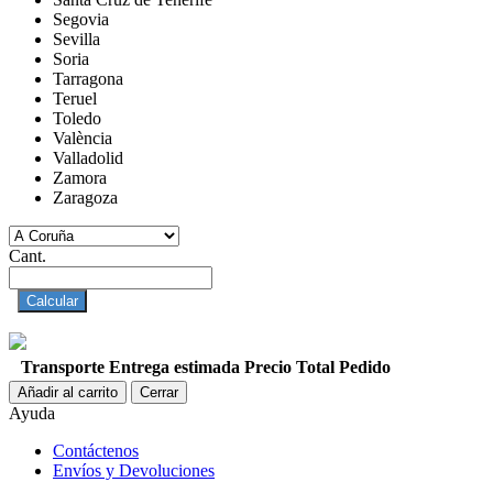
Segovia
Sevilla
Soria
Tarragona
Teruel
Toledo
València
Valladolid
Zamora
Zaragoza
Cant.
Calcular
Transporte
Entrega estimada
Precio
Total Pedido
Añadir al carrito
Cerrar
Ayuda
Contáctenos
Envíos y Devoluciones