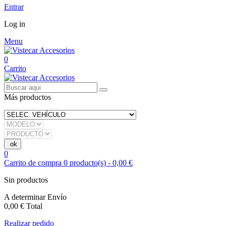
Entrar
Log in
Menu
0
Carrito
Más productos
0
Carrito de compra
0
producto(s)
-
0,00 €
Sin productos
A determinar
Envío
0,00 €
Total
Realizar pedido