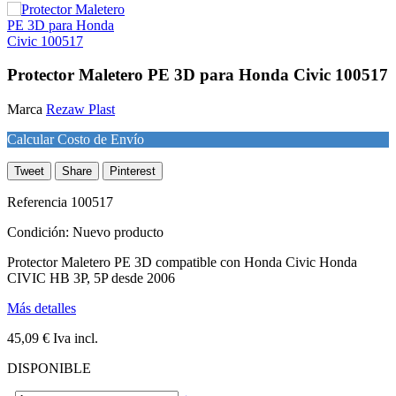
Protector Maletero PE 3D para Honda Civic 100517
Marca
Rezaw Plast
Calcular Costo de Envío
Tweet
Share
Pinterest
Referencia
100517
Condición:
Nuevo producto
Protector Maletero PE 3D compatible con Honda Civic Honda
CIVIC HB 3P, 5P desde 2006
Más detalles
45,09 €
Iva incl.
DISPONIBLE