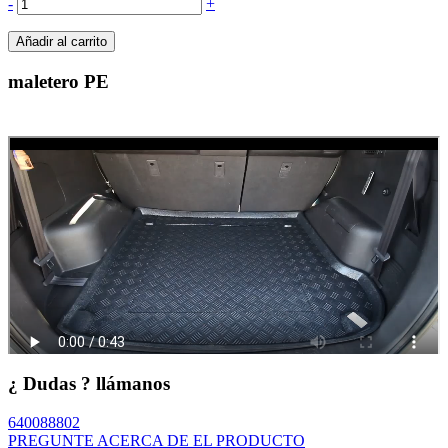
-
+
Añadir al carrito
maletero PE
¿ Dudas ? llámanos
640088802
PREGUNTE ACERCA DE EL PRODUCTO