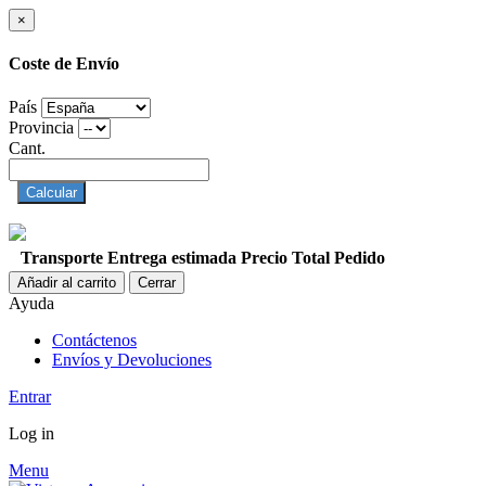
×
Coste de Envío
País
Provincia
Cant.
Calcular
Transporte
Entrega estimada
Precio
Total Pedido
Añadir al carrito
Cerrar
Ayuda
Contáctenos
Envíos y Devoluciones
Entrar
Log in
Menu