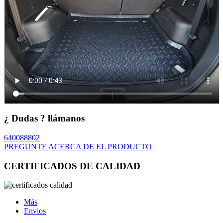
¿ Dudas ? llámanos
640088802
PREGUNTE ACERCA DE EL PRODUCTO
CERTIFICADOS DE CALIDAD
Más
Envios