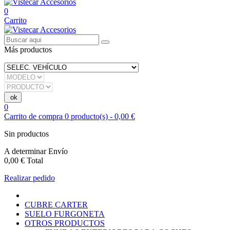
0
Carrito
Más productos
0
Carrito de compra
0
producto(s)
-
0,00 €
Sin productos
A determinar
Envío
0,00 €
Total
Realizar pedido
CUBRE CARTER
SUELO FURGONETA
OTROS PRODUCTOS